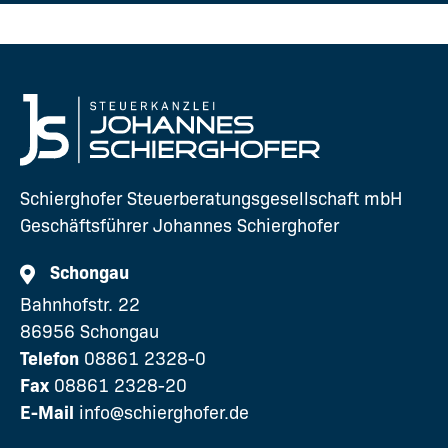
Schierghofer Steuerberatungsgesellschaft mbH
Geschäftsführer Johannes Schierghofer
Schongau
Bahnhofstr. 22
86956 Schongau
Telefon
08861 2328-0
Fax
08861 2328-20
E-Mail
info@schierghofer.de