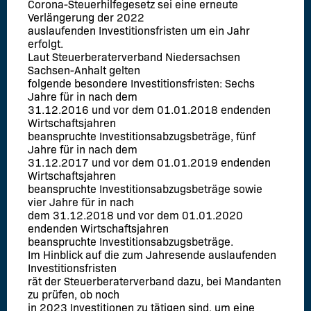
Corona-Steuerhilfegesetz sei eine erneute
Verlängerung der 2022
auslaufenden Investitionsfristen um ein Jahr
erfolgt.
Laut Steuerberaterverband Niedersachsen
Sachsen-Anhalt gelten
folgende besondere Investitionsfristen: Sechs
Jahre für in nach dem
31.12.2016 und vor dem 01.01.2018 endenden
Wirtschaftsjahren
beanspruchte Investitionsabzugsbeträge, fünf
Jahre für in nach dem
31.12.2017 und vor dem 01.01.2019 endenden
Wirtschaftsjahren
beanspruchte Investitionsabzugsbeträge sowie
vier Jahre für in nach
dem 31.12.2018 und vor dem 01.01.2020
endenden Wirtschaftsjahren
beanspruchte Investitionsabzugsbeträge.
Im Hinblick auf die zum Jahresende auslaufenden
Investitionsfristen
rät der Steuerberaterverband dazu, bei Mandanten
zu prüfen, ob noch
in 2023 Investitionen zu tätigen sind, um eine