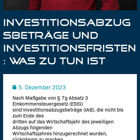
INVESTITIONSABZUG
SBETRÄGE UND
INVESTITIONSFRISTEN
: WAS ZU TUN IST
5. Dezember 2023
Nach Maßgabe von § 7g Absatz 3
Einkommensteuergesetz (EStG)
sind Investitionsabzugsbeträge (IAB), die nicht bis
zum Ende des
dritten auf das Wirtschaftsjahr des jeweiligen
Abzugs folgenden
Wirtschaftsjahres hinzugerechnet wurden,
rückgängig zu machen.