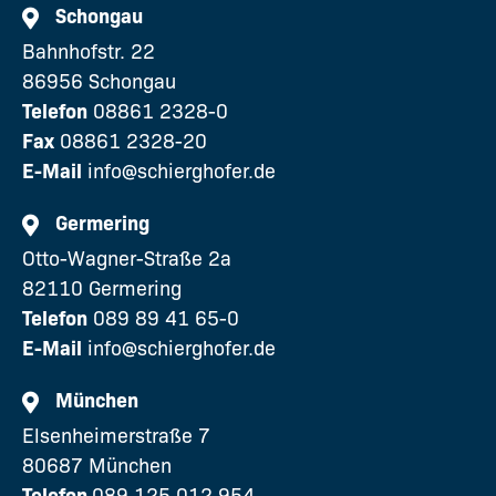
Schongau
Bahnhofstr. 22
86956 Schongau
Telefon
08861 2328-0
Fax
08861 2328-20
E-Mail
info@schierghofer.de
Germering
Otto-Wagner-Straße 2a
82110 Germering
Telefon
089 89 41 65-0
E-Mail
info@schierghofer.de
München
Elsenheimerstraße 7
80687 München