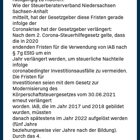
Wie der Steuerberaterverband Niedersachsen
Sachsen-Anhalt
mitteilt, hat der Gesetzgeber diese Fristen gerade
infolge der
Coronakrise hat der Gesetzgeber verlängert:
Nach dem 2. Corona-Steuerhilfegesetz gelte, dass
die in 2020
endenden Fristen für die Verwendung von IAB nach
§ 7g EStG um ein
Jahr verlängert werden, um steuerliche Nachteile
infolge
coronabedingter Investitionsausfälle zu vermeiden.
Die Fristen für
Investitionen seien mit dem Gesetz zur
Modernisierung des
Körperschaftsteuergesetzes vom 30.06.2021
erneut verlängert
worden. IAB, die im Jahr 2017 und 2018 gebildet
wurden, müssten
danach spätestens im Jahr 2022 aufgelöst werden
(fünf Jahre
beziehungsweise vier Jahre nach der Bildung).
Durch das 4.