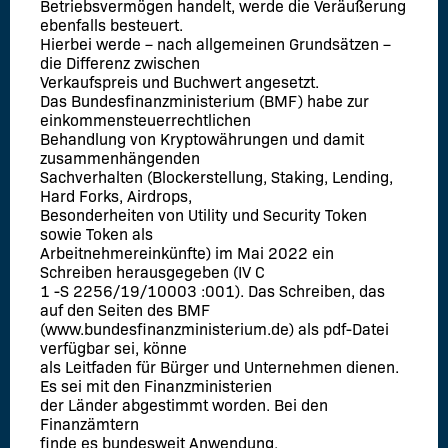
Betriebsvermögen handelt, werde die Veräußerung
ebenfalls besteuert.
Hierbei werde – nach allgemeinen Grundsätzen –
die Differenz zwischen
Verkaufspreis und Buchwert angesetzt.
Das Bundesfinanzministerium (BMF) habe zur
einkommensteuerrechtlichen
Behandlung von Kryptowährungen und damit
zusammenhängenden
Sachverhalten (Blockerstellung, Staking, Lending,
Hard Forks, Airdrops,
Besonderheiten von Utility und Security Token
sowie Token als
Arbeitnehmereinkünfte) im Mai 2022 ein
Schreiben herausgegeben (IV C
1 -S 2256/19/10003 :001). Das Schreiben, das
auf den Seiten des BMF
(www.bundesfinanzministerium.de) als pdf-Datei
verfügbar sei, könne
als Leitfaden für Bürger und Unternehmen dienen.
Es sei mit den Finanzministerien
der Länder abgestimmt worden. Bei den
Finanzämtern
finde es bundesweit Anwendung.