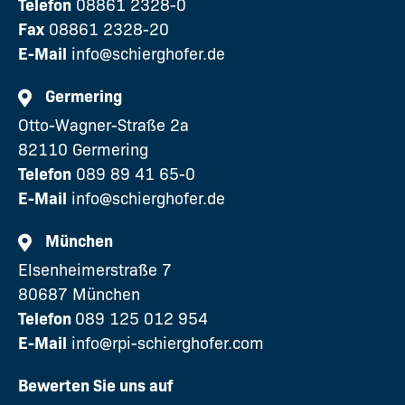
Telefon
08861 2328-0
Fax
08861 2328-20
E-Mail
info@schierghofer.de
Germering
Otto-Wagner-Straße 2a
82110 Germering
Telefon
089 89 41 65-0
E-Mail
info@schierghofer.de
München
Elsenheimerstraße 7
80687 München
Telefon
089 125 012 954
E-Mail
info@rpi-schierghofer.com
Bewerten Sie uns auf