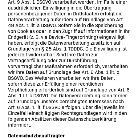
Art. 9 Abs. 1 DSGVO verarbeitet werden. Im Falle einer
ausdrücklichen Einwilligung in die Übertragung
personenbezogener Daten in Drittstaaten erfolgt die
Datenverarbeitung außerdem auf Grundlage von Art.
49 Abs. 1 lit. a DSGVO. Sofern Sie in die Speicherung
von Cookies oder in den Zugriff auf Informationen in Ihr
Endgerät (z. B. via Device-Fingerprinting) eingewilligt
haben, erfolgt die Datenverarbeitung zusätzlich auf
Grundlage von § 25 Abs. 1 TDDDG. Die Einwilligung ist
jederzeit widerrufbar. Sind Ihre Daten zur
Vertragserfüllung oder zur Durchführung
vorvertraglicher Maßnahmen erforderlich, verarbeiten
wir Ihre Daten auf Grundlage des Art. 6 Abs. 1 lit. b
DSGVO. Des Weiteren verarbeiten wir Ihre Daten,
sofern diese zur Erfüllung einer rechtlichen
Verpflichtung erforderlich sind auf Grundlage von Art. 6
Abs. 1 lit. c DSGVO. Die Datenverarbeitung kann ferner
auf Grundlage unseres berechtigten Interesses nach
Art. 6 Abs. 1 lit. f DSGVO erfolgen. Über die jeweils im
Einzelfall einschlägigen Rechtsgrundlagen wird in den
folgenden Absätzen dieser Datenschutzerklärung
informiert.
Datenschutz­beauftragter