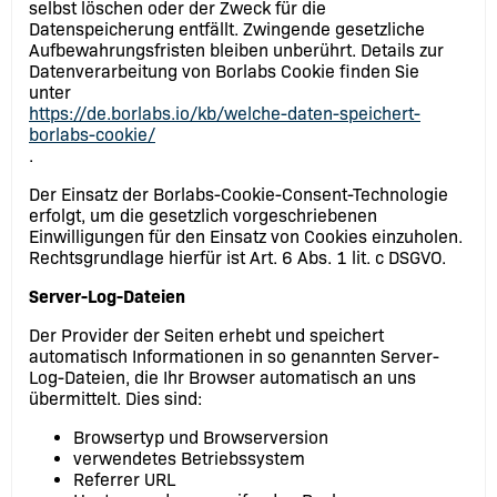
selbst löschen oder der Zweck für die
Datenspeicherung entfällt. Zwingende gesetzliche
Aufbewahrungsfristen bleiben unberührt. Details zur
Datenverarbeitung von Borlabs Cookie finden Sie
unter
https://de.borlabs.io/kb/welche-daten-speichert-
borlabs-cookie/
.
Der Einsatz der Borlabs-Cookie-Consent-Technologie
erfolgt, um die gesetzlich vorgeschriebenen
Einwilligungen für den Einsatz von Cookies einzuholen.
Rechtsgrundlage hierfür ist Art. 6 Abs. 1 lit. c DSGVO.
Server-Log-Dateien
Der Provider der Seiten erhebt und speichert
automatisch Informationen in so genannten Server-
Log-Dateien, die Ihr Browser automatisch an uns
übermittelt. Dies sind:
Browsertyp und Browserversion
verwendetes Betriebssystem
Referrer URL