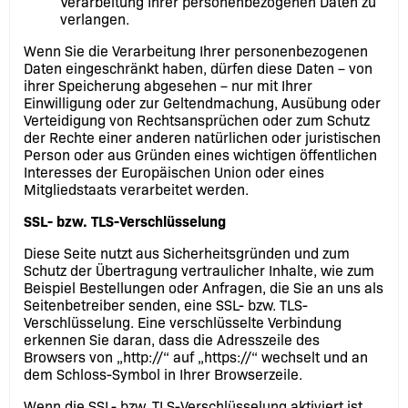
Verarbeitung Ihrer personenbezogenen Daten zu
verlangen.
Wenn Sie die Verarbeitung Ihrer personenbezogenen
Daten eingeschränkt haben, dürfen diese Daten – von
ihrer Speicherung abgesehen – nur mit Ihrer
Einwilligung oder zur Geltendmachung, Ausübung oder
Verteidigung von Rechtsansprüchen oder zum Schutz
der Rechte einer anderen natürlichen oder juristischen
Person oder aus Gründen eines wichtigen öffentlichen
Interesses der Europäischen Union oder eines
Mitgliedstaats verarbeitet werden.
SSL- bzw. TLS-Verschlüsselung
Diese Seite nutzt aus Sicherheitsgründen und zum
Schutz der Übertragung vertraulicher Inhalte, wie zum
Beispiel Bestellungen oder Anfragen, die Sie an uns als
Seitenbetreiber senden, eine SSL- bzw. TLS-
Verschlüsselung. Eine verschlüsselte Verbindung
erkennen Sie daran, dass die Adresszeile des
Browsers von „http://“ auf „https://“ wechselt und an
dem Schloss-Symbol in Ihrer Browserzeile.
Wenn die SSL- bzw. TLS-Verschlüsselung aktiviert ist,