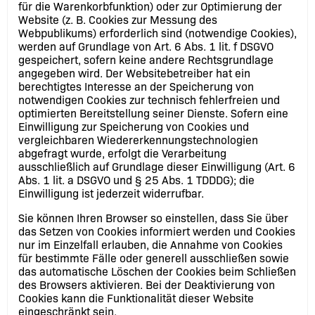
für die Warenkorbfunktion) oder zur Optimierung der
Website (z. B. Cookies zur Messung des
Webpublikums) erforderlich sind (notwendige Cookies),
werden auf Grundlage von Art. 6 Abs. 1 lit. f DSGVO
gespeichert, sofern keine andere Rechtsgrundlage
angegeben wird. Der Websitebetreiber hat ein
berechtigtes Interesse an der Speicherung von
notwendigen Cookies zur technisch fehlerfreien und
optimierten Bereitstellung seiner Dienste. Sofern eine
Einwilligung zur Speicherung von Cookies und
vergleichbaren Wiedererkennungstechnologien
abgefragt wurde, erfolgt die Verarbeitung
ausschließlich auf Grundlage dieser Einwilligung (Art. 6
Abs. 1 lit. a DSGVO und § 25 Abs. 1 TDDDG); die
Einwilligung ist jederzeit widerrufbar.
Sie können Ihren Browser so einstellen, dass Sie über
das Setzen von Cookies informiert werden und Cookies
nur im Einzelfall erlauben, die Annahme von Cookies
für bestimmte Fälle oder generell ausschließen sowie
das automatische Löschen der Cookies beim Schließen
des Browsers aktivieren. Bei der Deaktivierung von
Cookies kann die Funktionalität dieser Website
eingeschränkt sein.