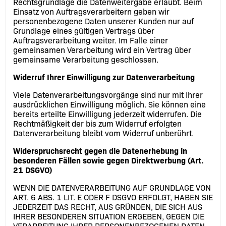
Rechtsgrundlage die Datenweitergabe erlaubt. Beim
Einsatz von Auftragsverarbeitern geben wir
personenbezogene Daten unserer Kunden nur auf
Grundlage eines gültigen Vertrags über
Auftragsverarbeitung weiter. Im Falle einer
gemeinsamen Verarbeitung wird ein Vertrag über
gemeinsame Verarbeitung geschlossen.
Widerruf Ihrer Einwilligung zur Datenverarbeitung
Viele Datenverarbeitungsvorgänge sind nur mit Ihrer
ausdrücklichen Einwilligung möglich. Sie können eine
bereits erteilte Einwilligung jederzeit widerrufen. Die
Rechtmäßigkeit der bis zum Widerruf erfolgten
Datenverarbeitung bleibt vom Widerruf unberührt.
Widerspruchsrecht gegen die Datenerhebung in
besonderen Fällen sowie gegen Direktwerbung (Art.
21 DSGVO)
WENN DIE DATENVERARBEITUNG AUF GRUNDLAGE VON
ART. 6 ABS. 1 LIT. E ODER F DSGVO ERFOLGT, HABEN SIE
JEDERZEIT DAS RECHT, AUS GRÜNDEN, DIE SICH AUS
IHRER BESONDEREN SITUATION ERGEBEN, GEGEN DIE