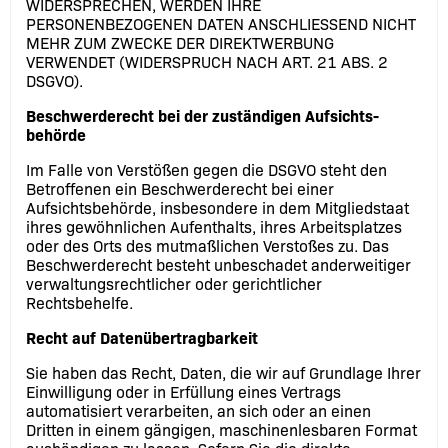
WIDERSPRECHEN, WERDEN IHRE
PERSONENBEZOGENEN DATEN ANSCHLIESSEND NICHT
MEHR ZUM ZWECKE DER DIREKTWERBUNG
VERWENDET (WIDERSPRUCH NACH ART. 21 ABS. 2
DSGVO).
Beschwerde­recht bei der zuständigen Aufsichts­
behörde
Im Falle von Verstößen gegen die DSGVO steht den
Betroffenen ein Beschwerderecht bei einer
Aufsichtsbehörde, insbesondere in dem Mitgliedstaat
ihres gewöhnlichen Aufenthalts, ihres Arbeitsplatzes
oder des Orts des mutmaßlichen Verstoßes zu. Das
Beschwerderecht besteht unbeschadet anderweitiger
verwaltungsrechtlicher oder gerichtlicher
Rechtsbehelfe.
Recht auf Daten­übertrag­barkeit
Sie haben das Recht, Daten, die wir auf Grundlage Ihrer
Einwilligung oder in Erfüllung eines Vertrags
automatisiert verarbeiten, an sich oder an einen
Dritten in einem gängigen, maschinenlesbaren Format