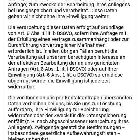
Anfrage) zum Zwecke der Bearbeitung Ihres Anliegens
bei uns gespeichert und verarbeitet. Diese Daten
geben wir nicht ohne Ihre Einwilligung weiter.
Die Verarbeitung dieser Daten erfolgt auf Grundlage
von Art. 6 Abs. 1 lit. b DSGVO, sofern Ihre Anfrage mit
der Erfüllung eines Vertrags zusammenhängt oder zur
Durchführung vorvertraglicher Maßnahmen
erforderlich ist. In allen übrigen Fällen beruht die
Verarbeitung auf unserem berechtigten Interesse an
der effektiven Bearbeitung der an uns gerichteten
Anfragen (Art. 6 Abs. 1 lit. f DSGVO) oder auf Ihrer
Einwilligung (Art. 6 Abs. 1 lit. a DSGVO) sofern diese
abgefragt wurde; die Einwilligung ist jederzeit
widerrufbar.
Die von Ihnen an uns per Kontaktanfragen übersandten
Daten verbleiben bei uns, bis Sie uns zur Löschung
auffordern, Ihre Einwilligung zur Speicherung
widerrufen oder der Zweck für die Datenspeicherung
entfällt (z. B. nach abgeschlossener Bearbeitung Ihres
Anliegens). Zwingende gesetzliche Bestimmungen –
insbesondere gesetzliche Aufbewahrungsfristen –
bleiben unberührt.