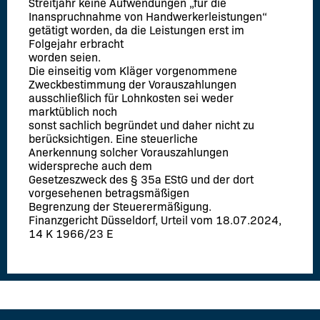
Streitjahr keine Aufwendungen „für die
Inanspruchnahme von Handwerkerleistungen“
getätigt worden, da die Leistungen erst im
Folgejahr erbracht
worden seien.
Die einseitig vom Kläger vorgenommene
Zweckbestimmung der Vorauszahlungen
ausschließlich für Lohnkosten sei weder
marktüblich noch
sonst sachlich begründet und daher nicht zu
berücksichtigen. Eine steuerliche
Anerkennung solcher Vorauszahlungen
widerspreche auch dem
Gesetzeszweck des § 35a EStG und der dort
vorgesehenen betragsmäßigen
Begrenzung der Steuerermäßigung.
Finanzgericht Düsseldorf, Urteil vom 18.07.2024,
14 K 1966/23 E