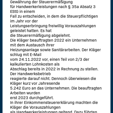
Gewährung der Steuerermäßigung
für Handwerkerleistungen nach § 35a Absatz 3
EStG in einem
Fall zu entscheiden, in dem die Steuerpflichtigen
im Jahr vor der
Leistungserbringung freiwillig Vorauszahlungen
geleistet hatten. Es hat
die Steuerermäßigung abgelehnt.
Die Kläger beauftragten 2022 ein Unternehmen
mit dem Austausch ihrer
Heizungsanlage sowie Sanitärarbeiten. Der Kläger
schlug mit E-Mail
vom 24.11.2022 vor, einen Teil von 2/3 der
kalkulierten Lohnkosten als
Abschlag bereits in 2022 in Rechnung zu stellen.
Der Handwerksbetrieb
reagierte darauf nicht. Dennoch überwiesen die
Kläger kurz vor Jahresende
5.242 Euro an das Unternehmen. Die beauftragten
Arbeiten wurden
erst 2023 durchgeführt.
In ihrer Einkommensteuererklärung machten die
Kläger die Vorauszahlungen
als Handwerkerleistungen geltend. Dazu führten