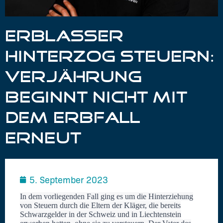
ERBLASSER
HINTERZOG STEUERN:
VERJÄHRUNG
BEGINNT NICHT MIT
DEM ERBFALL
ERNEUT
5. September 2023
In dem vorliegenden Fall ging es um die Hinterziehung
von Steuern durch die Eltern der Kläger, die bereits
Schwarzgelder in der Schweiz und in Liechtenstein