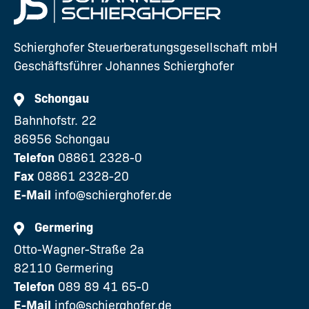
Schierghofer Steuerberatungsgesellschaft mbH
Geschäftsführer Johannes Schierghofer
Schongau
Bahnhofstr. 22
86956 Schongau
Telefon
08861 2328-0
Fax
08861 2328-20
E-Mail
info@schierghofer.de
Germering
Otto-Wagner-Straße 2a
82110 Germering
Telefon
089 89 41 65-0
E-Mail
info@schierghofer.de