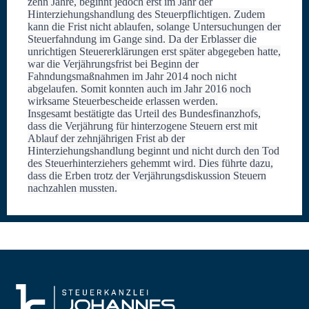
zehn Jahre, beginnt jedoch erst im Jahr der
Hinterziehungshandlung des Steuerpflichtigen. Zudem
kann die Frist nicht ablaufen, solange Untersuchungen der
Steuerfahndung im Gange sind. Da der Erblasser die
unrichtigen Steuererklärungen erst später abgegeben hatte,
war die Verjährungsfrist bei Beginn der
Fahndungsmaßnahmen im Jahr 2014 noch nicht
abgelaufen. Somit konnten auch im Jahr 2016 noch
wirksame Steuerbescheide erlassen werden.
Insgesamt bestätigte das Urteil des Bundesfinanzhofs,
dass die Verjährung für hinterzogene Steuern erst mit
Ablauf der zehnjährigen Frist ab der
Hinterziehungshandlung beginnt und nicht durch den Tod
des Steuerhinterziehers gehemmt wird. Dies führte dazu,
dass die Erben trotz der Verjährungsdiskussion Steuern
nachzahlen mussten.