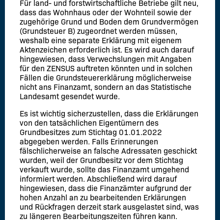
Für land- und forstwirtschaftliche Betriebe gilt neu,
dass das Wohnhaus oder der Wohnteil sowie der
zugehörige Grund und Boden dem Grundvermögen
(Grundsteuer B) zugeordnet werden müssen,
weshalb eine separate Erklärung mit eigenem
Aktenzeichen erforderlich ist. Es wird auch darauf
hingewiesen, dass Verwechslungen mit Angaben
für den ZENSUS auftreten könnten und in solchen
Fällen die Grundsteuererklärung möglicherweise
nicht ans Finanzamt, sondern an das Statistische
Landesamt gesendet wurde.
Es ist wichtig sicherzustellen, dass die Erklärungen
von den tatsächlichen Eigentümern des
Grundbesitzes zum Stichtag 01.01.2022
abgegeben werden. Falls Erinnerungen
fälschlicherweise an falsche Adressaten geschickt
wurden, weil der Grundbesitz vor dem Stichtag
verkauft wurde, sollte das Finanzamt umgehend
informiert werden. Abschließend wird darauf
hingewiesen, dass die Finanzämter aufgrund der
hohen Anzahl an zu bearbeitenden Erklärungen
und Rückfragen derzeit stark ausgelastet sind, was
zu längeren Bearbeitungszeiten führen kann.