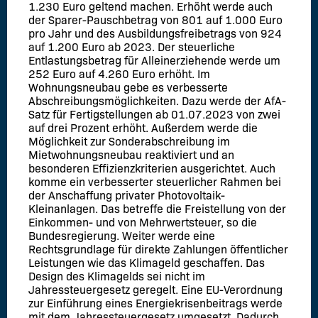
1.230 Euro geltend machen. Erhöht werde auch
der Sparer-Pauschbetrag von 801 auf 1.000 Euro
pro Jahr und des Ausbildungsfreibetrags von 924
auf 1.200 Euro ab 2023. Der steuerliche
Entlastungsbetrag für Alleinerziehende werde um
252 Euro auf 4.260 Euro erhöht. Im
Wohnungsneubau gebe es verbesserte
Abschreibungsmöglichkeiten. Dazu werde der AfA-
Satz für Fertigstellungen ab 01.07.2023 von zwei
auf drei Prozent erhöht. Außerdem werde die
Möglichkeit zur Sonderabschreibung im
Mietwohnungsneubau reaktiviert und an
besonderen Effizienzkriterien ausgerichtet. Auch
komme ein verbesserter steuerlicher Rahmen bei
der Anschaffung privater Photovoltaik-
Kleinanlagen. Das betreffe die Freistellung von der
Einkommen- und von Mehrwertsteuer, so die
Bundesregierung. Weiter werde eine
Rechtsgrundlage für direkte Zahlungen öffentlicher
Leistungen wie das Klimageld geschaffen. Das
Design des Klimagelds sei nicht im
Jahressteuergesetz geregelt. Eine EU-Verordnung
zur Einführung eines Energiekrisenbeitrags werde
mit dem Jahressteuergesetz umgesetzt. Dadurch