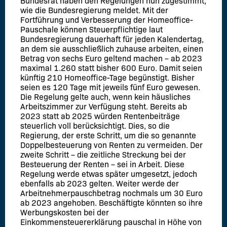
Bundesrat haben den Regelungen nun zugestimmt,
wie die Bundesregierung meldet. Mit der
Fortführung und Verbesserung der Homeoffice-
Pauschale können Steuerpflichtige laut
Bundesregierung dauerhaft für jeden Kalendertag,
an dem sie ausschließlich zuhause arbeiten, einen
Betrag von sechs Euro geltend machen – ab 2023
maximal 1.260 statt bisher 600 Euro. Damit seien
künftig 210 Homeoffice-Tage begünstigt. Bisher
seien es 120 Tage mit jeweils fünf Euro gewesen.
Die Regelung gelte auch, wenn kein häusliches
Arbeitszimmer zur Verfügung steht. Bereits ab
2023 statt ab 2025 würden Rentenbeiträge
steuerlich voll berücksichtigt. Dies, so die
Regierung, der erste Schritt, um die so genannte
Doppelbesteuerung von Renten zu vermeiden. Der
zweite Schritt – die zeitliche Streckung bei der
Besteuerung der Renten – sei in Arbeit. Diese
Regelung werde etwas später umgesetzt, jedoch
ebenfalls ab 2023 gelten. Weiter werde der
Arbeitnehmerpauschbetrag nochmals um 30 Euro
ab 2023 angehoben. Beschäftigte könnten so ihre
Werbungskosten bei der
Einkommensteuererklärung pauschal in Höhe von