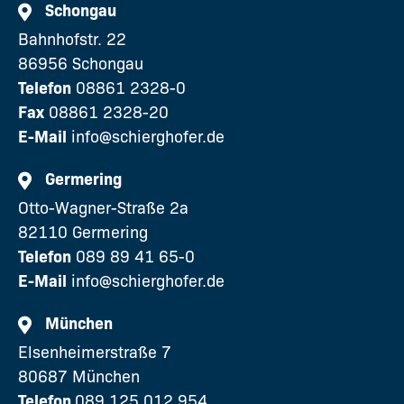
Schongau
Bahnhofstr. 22
86956 Schongau
Telefon
08861 2328-0
Fax
08861 2328-20
E-Mail
info@schierghofer.de
Germering
Otto-Wagner-Straße 2a
82110 Germering
Telefon
089 89 41 65-0
E-Mail
info@schierghofer.de
München
Elsenheimerstraße 7
80687 München
Telefon
089 125 012 954