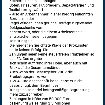
Kellnern, unselbstständigen
Boten, Friseuren, Fußpflegern, Gepäckträgern und
Taxifahrern gewährt
– also an Arbeitnehmer in eher niedrig entlohnten
Berufen. In der
Regel würden ihnen geringe Beträge zugewendet.
Geldgeschenke von
hohem Wert, oder die einem Arbeitsentgelt
entsprächen, seien dagegen
kein Trinkgeld.
Die hiergegen gerichtete Klage der Prokuristen
hatte keinen Erfolg. Die
Zahlungen seien keine steuerfreien Trinkgelder, so
das FG. Das ergebe
sich schon aufgrund ihrer Höhe, aber auch mit
Blick auf die Gesamtumstände.
Auch wenn der Gesetzgeber 2002 die
Freibetragsgrenze von
1.224 Euro abgeschafft habe, habe er nicht
beabsichtigt, dem Begriff des
Trinkgelds keinerlei betragsmäßige Begrenzung
mehr zuzuschreiben.
Zahlungen in Höhe von 50.000 Euro
beziehungsweise rund 1,3 Millionen